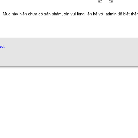
Mục này hiện chưa có sản phẩm, xin vui lòng liên hệ với admin để biết thêm
ed.