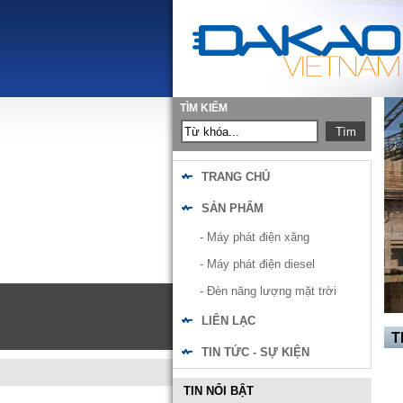
TÌM KIẾM
TRANG CHỦ
SẢN PHẨM
- Máy phát điện xăng
- Máy phát điện diesel
- Đèn năng lượng mặt trời
LIÊN LẠC
TI
TIN TỨC - SỰ KIỆN
TIN NỔI BẬT