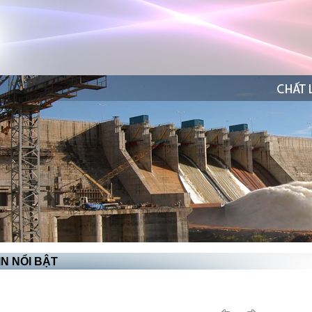
N NỔI BẬT