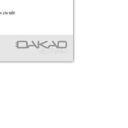
 chi tiết!